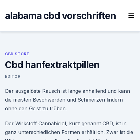
Skip
to
alabama cbd vorschriften
content
CBD STORE
Cbd hanfextraktpillen
EDITOR
Der ausgelöste Rausch ist lange anhaltend und kann
die meisten Beschwerden und Schmerzen lindern -
ohne den Geist zu trüben.
Der Wirkstoff Cannabidiol, kurz genannt CBD, ist in
ganz unterschiedlichen Formen erhältlich. Zwar ist die