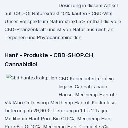
Dosierung in diesem Artikel
auf. CBD-Öl Naturextrakt 10% kaufen - CBD-Vital
Unser Vollspektrum Naturextrakt 5% enthält die volle
CBD-Pflanzenkraft und ist von Natur aus reich an
Terpenen und Phytocannabinoiden.
Hanf - Produkte - CBD-SHOP.CH,
Cannabidiol
CBD Kurier liefert dir dein
legales Cannabis nach
Hause. Medihemp Hanföl -
VitalAbo Onlineshop Medihemp Hanföl. Kostenlose
Lieferung ab 29,90 €. Lieferung in 1 bis 2 Tagen.
Medihemp Hanf Pure Bio Öl 5%, Medihemp Hanf
Pure Bio Öl 10%, Medihemp Hanf Complete 5%.