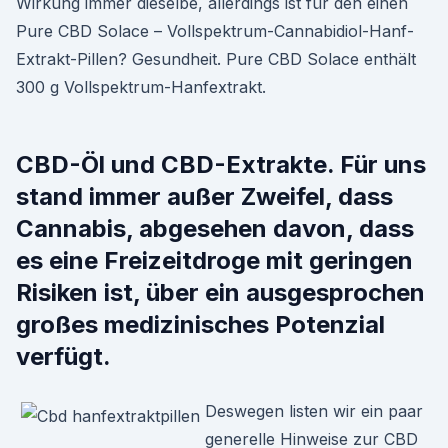
Wirkung immer dieselbe, allerdings ist für den einen
Pure CBD Solace – Vollspektrum-Cannabidiol-Hanf-
Extrakt-Pillen? Gesundheit. Pure CBD Solace enthält
300 g Vollspektrum-Hanfextrakt.
CBD-Öl und CBD-Extrakte. Für uns
stand immer außer Zweifel, dass
Cannabis, abgesehen davon, dass
es eine Freizeitdroge mit geringen
Risiken ist, über ein ausgesprochen
großes medizinisches Potenzial
verfügt.
Deswegen listen wir ein paar
generelle Hinweise zur CBD