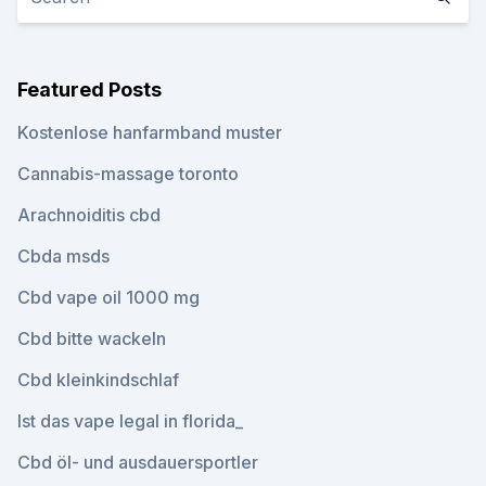
Featured Posts
Kostenlose hanfarmband muster
Cannabis-massage toronto
Arachnoiditis cbd
Cbda msds
Cbd vape oil 1000 mg
Cbd bitte wackeln
Cbd kleinkindschlaf
Ist das vape legal in florida_
Cbd öl- und ausdauersportler