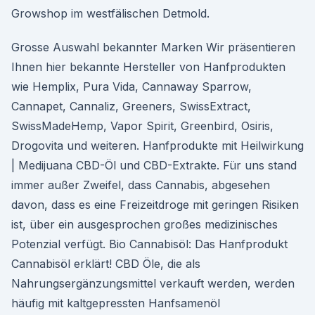
Growshop im westfälischen Detmold.
Grosse Auswahl bekannter Marken Wir präsentieren
Ihnen hier bekannte Hersteller von Hanfprodukten
wie Hemplix, Pura Vida, Cannaway Sparrow,
Cannapet, Cannaliz, Greeners, SwissExtract,
SwissMadeHemp, Vapor Spirit, Greenbird, Osiris,
Drogovita und weiteren. Hanfprodukte mit Heilwirkung
| Medijuana CBD-Öl und CBD-Extrakte. Für uns stand
immer außer Zweifel, dass Cannabis, abgesehen
davon, dass es eine Freizeitdroge mit geringen Risiken
ist, über ein ausgesprochen großes medizinisches
Potenzial verfügt. Bio Cannabisöl: Das Hanfprodukt
Cannabisöl erklärt! CBD Öle, die als
Nahrungsergänzungsmittel verkauft werden, werden
häufig mit kaltgepressten Hanfsamenöl