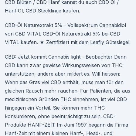
CBD Blüten / CBD Hanf kannst du auch CBD Öl /
Hanf Öl, CBD Stecklinge kaufen.
CBD-Öl Naturextrakt 5% - Vollspektrum Cannabidiol
von CBD VITAL CBD-Öl Naturextrakt 5% bei CBD
VITAL kaufen. ★ Zertifiziert mit dem Leafly Gütesiegel.
CBD: Jetzt kommt Cannabis light - Beobachter Denn
CBD kann zwar gewisse Wirkungsweisen von THC
unterstützen, andere aber mildert es. Will heissen:
Wenn das Gras viel CBD enthält, muss man für den
gleichen Rausch mehr rauchen. Für Patienten, die aus
medizinischen Gründen THC einnehmen, ist viel CBD
hingegen ein Vorteil. Sie können mehr THC
konsumieren, ohne beeinträchtigt zu sein. CBD-
Produkte HANF-ZEIT Im Juni 1997 begann die Firma
Hanf-Zeit mit einem kleinen Hanf-, Head-, und