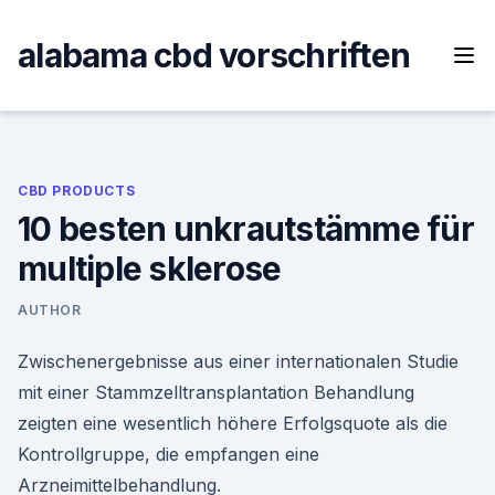
Skip
to
alabama cbd vorschriften
content
CBD PRODUCTS
10 besten unkrautstämme für
multiple sklerose
AUTHOR
Zwischenergebnisse aus einer internationalen Studie
mit einer Stammzelltransplantation Behandlung
zeigten eine wesentlich höhere Erfolgsquote als die
Kontrollgruppe, die empfangen eine
Arzneimittelbehandlung.