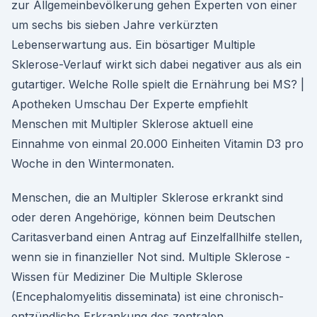
zur Allgemeinbevölkerung gehen Experten von einer
um sechs bis sieben Jahre verkürzten
Lebenserwartung aus. Ein bösartiger Multiple
Sklerose-Verlauf wirkt sich dabei negativer aus als ein
gutartiger. Welche Rolle spielt die Ernährung bei MS? |
Apotheken Umschau Der Experte empfiehlt
Menschen mit Multipler Sklerose aktuell eine
Einnahme von einmal 20.000 Einheiten Vitamin D3 pro
Woche in den Wintermonaten.
Menschen, die an Multipler Sklerose erkrankt sind
oder deren Angehörige, können beim Deutschen
Caritasverband einen Antrag auf Einzelfallhilfe stellen,
wenn sie in finanzieller Not sind. Multiple Sklerose -
Wissen für Mediziner Die Multiple Sklerose
(Encephalomyelitis disseminata) ist eine chronisch-
entzündliche Erkrankung des zentralen