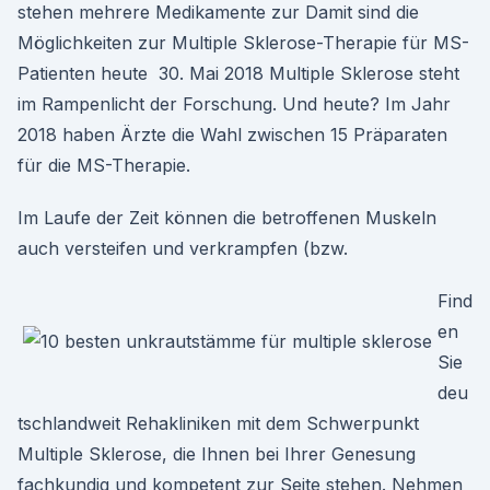
stehen mehrere Medikamente zur Damit sind die
Möglichkeiten zur Multiple Sklerose-Therapie für MS-
Patienten heute 30. Mai 2018 Multiple Sklerose steht
im Rampenlicht der Forschung. Und heute? Im Jahr
2018 haben Ärzte die Wahl zwischen 15 Präparaten
für die MS-Therapie.
Im Laufe der Zeit können die betroffenen Muskeln
auch versteifen und verkrampfen (bzw.
Find
en
Sie
deu
tschlandweit Rehakliniken mit dem Schwerpunkt
Multiple Sklerose, die Ihnen bei Ihrer Genesung
fachkundig und kompetent zur Seite stehen. Nehmen