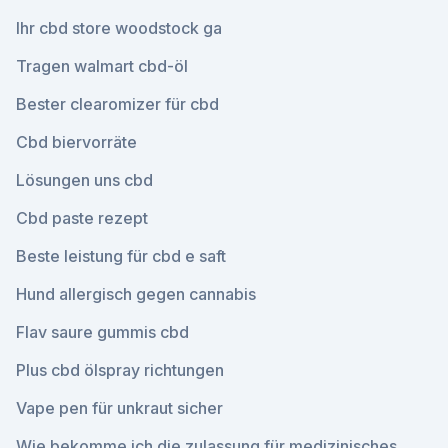
Ihr cbd store woodstock ga
Tragen walmart cbd-öl
Bester clearomizer für cbd
Cbd biervorräte
Lösungen uns cbd
Cbd paste rezept
Beste leistung für cbd e saft
Hund allergisch gegen cannabis
Flav saure gummis cbd
Plus cbd ölspray richtungen
Vape pen für unkraut sicher
Wie bekomme ich die zulassung für medizinisches