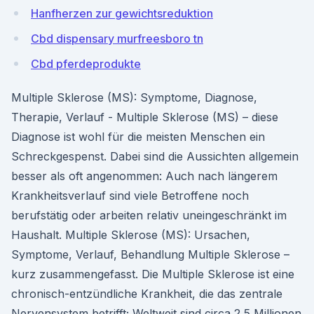
Hanfherzen zur gewichtsreduktion
Cbd dispensary murfreesboro tn
Cbd pferdeprodukte
Multiple Sklerose (MS): Symptome, Diagnose,
Therapie, Verlauf - Multiple Sklerose (MS) – diese
Diagnose ist wohl für die meisten Menschen ein
Schreckgespenst. Dabei sind die Aussichten allgemein
besser als oft angenommen: Auch nach längerem
Krankheitsverlauf sind viele Betroffene noch
berufstätig oder arbeiten relativ uneingeschränkt im
Haushalt. Multiple Sklerose (MS): Ursachen,
Symptome, Verlauf, Behandlung Multiple Sklerose –
kurz zusammengefasst. Die Multiple Sklerose ist eine
chronisch-entzündliche Krankheit, die das zentrale
Nervensystem betrifft; Weltweit sind circa 2,5 Millionen